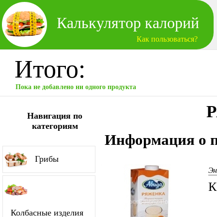
Калькулятор калорий
Как пользоваться?
Итого:
Пока не добавлено ни одного продукта
Р
Навигация по
категориям
Информация о п
Грибы
Эн
К
Колбасные изделия