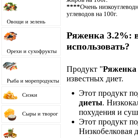
****
Очень низкоуглевод
углеводов на 100г.
Овощи и зелень
Ряженка 3.2%: 
использовать?
Орехи и сухофрукты
Продукт "
Ряженка
известных диет.
Рыба и морепродукты
Этот продукт п
Снэки
диеты
. Низкока
похудения и суш
Сыры и творог
Этот продукт п
Низкобелковая д