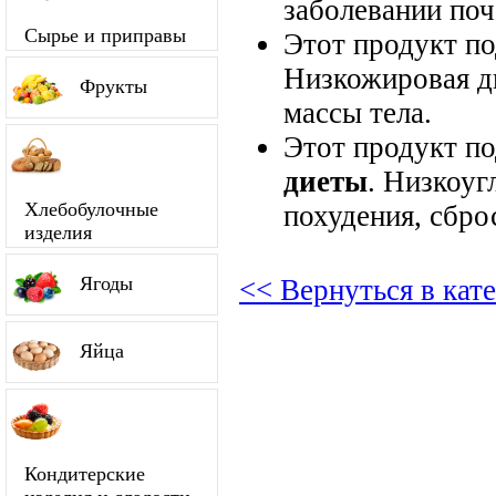
заболевании поч
Сырье и приправы
Этот продукт п
Низкожировая д
Фрукты
массы тела.
Этот продукт п
диеты
. Низкоуг
Хлебобулочные
похудения, сбро
изделия
Ягоды
<< Вернуться в ка
Яйца
Кондитерские