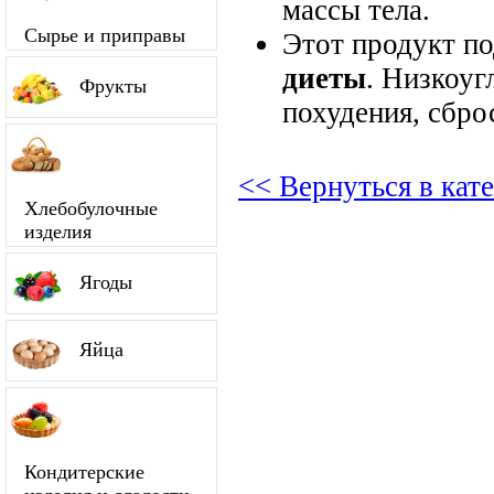
массы тела.
Сырье и приправы
Этот продукт п
диеты
. Низкоуг
Фрукты
похудения, сбро
<< Вернуться в ка
Хлебобулочные
изделия
Ягоды
Яйца
Кондитерские