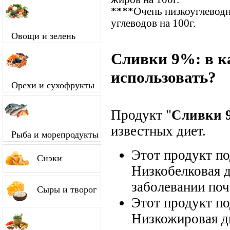
****
Очень низкоуглевод
углеводов на 100г.
Овощи и зелень
Сливки 9%: в к
использовать?
Орехи и сухофрукты
Продукт "
Сливки 
известных диет.
Рыба и морепродукты
Этот продукт п
Снэки
Низкобелковая д
заболевании поч
Сыры и творог
Этот продукт п
Низкожировая д