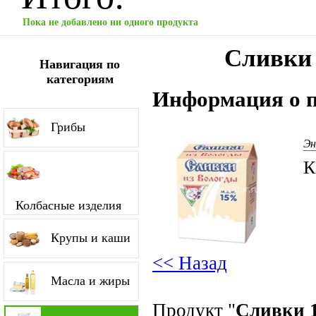
Пока не добавлено ни одного продукта
Сливки
Навигация по
категориям
Информация о п
Грибы
Эн
К
Колбасные изделия
Крупы и каши
<< Назад
Масла и жиры
Продукт "
Сливки 