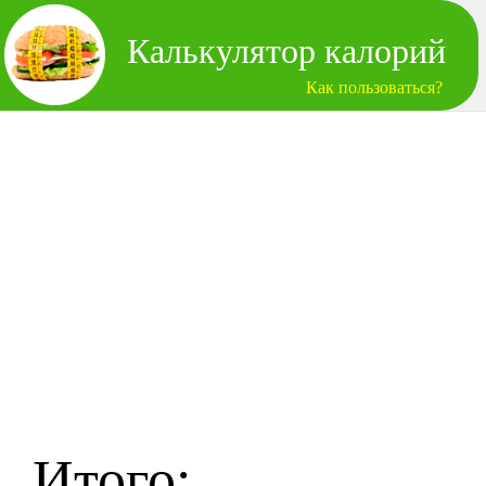
Калькулятор калорий
Как пользоваться?
Итого: