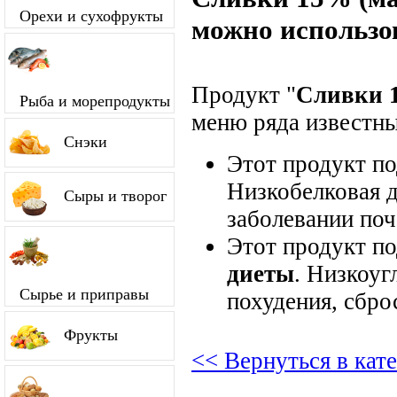
Орехи и сухофрукты
можно использо
Продукт "
Сливки 
Рыба и морепродукты
меню ряда известны
Снэки
Этот продукт п
Низкобелковая д
Сыры и творог
заболевании поч
Этот продукт п
диеты
. Низкоуг
Сырье и приправы
похудения, сбро
Фрукты
<< Вернуться в ка