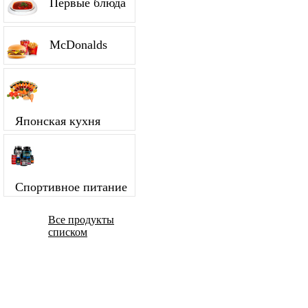
Первые блюда
McDonalds
Японская кухня
Спортивное питание
Все продукты
списком