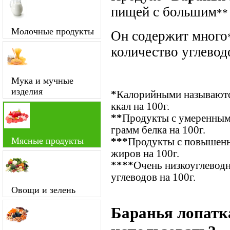
пищей с большим
**
Молочные продукты
Он содержит много
количество углевод
Мука и мучные
изделия
*
Калорийными называются
ккал на 100г.
**
Продукты с умеренным
грамм белка на 100г.
Мясные продукты
***
Продукты с повышенн
жиров на 100г.
****
Очень низкоуглевод
углеводов на 100г.
Овощи и зелень
Баранья лопатк