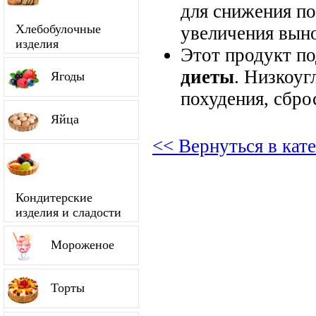
для снижения по
Хлебобулочные
увеличения вын
изделия
Этот продукт п
диеты
. Низкоуг
Ягоды
похудения, сбро
Яйца
<< Вернуться в ка
Кондитерские
изделия и сладости
Мороженое
Торты