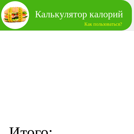
Калькулятор калорий
Как пользоваться?
Итого: