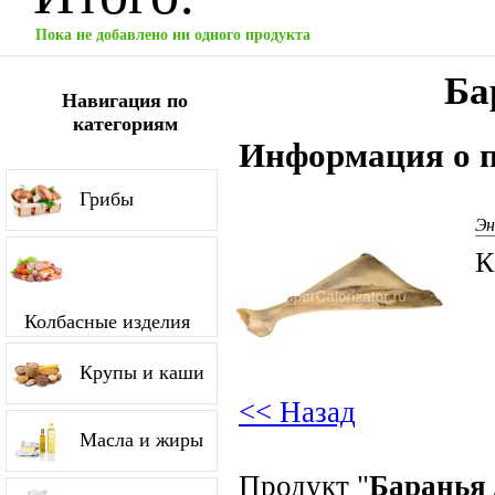
Пока не добавлено ни одного продукта
Ба
Навигация по
категориям
Информация о п
Грибы
Эн
К
Колбасные изделия
Крупы и каши
<< Назад
Масла и жиры
Продукт "
Баранья