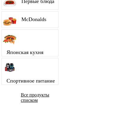
Первые блюда
McDonalds
Японская кухня
Спортивное питание
Все продукты
списком