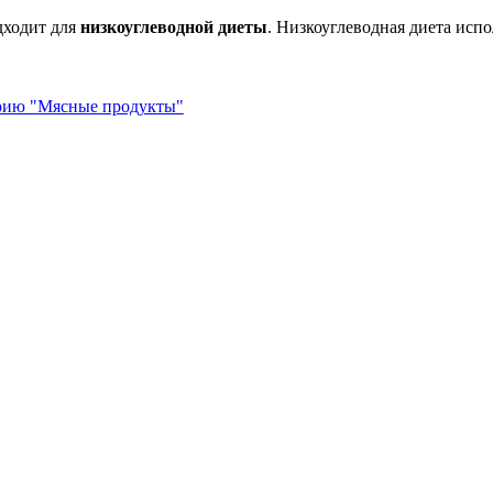
дходит для
низкоуглеводной диеты
. Низкоуглеводная диета испо
орию "Мясные продукты"