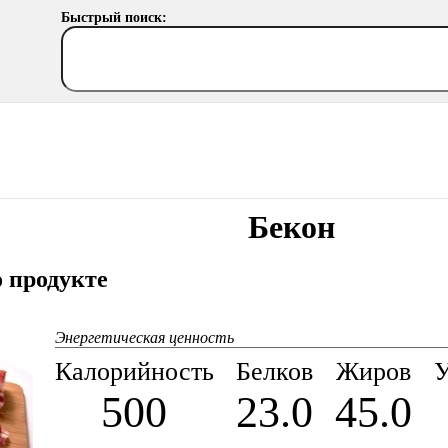
Быстрый поиск:
Бекон
 продукте
Энергетическая ценность
Калорийность
Белков
Жиров
У
500
23.0
45.0