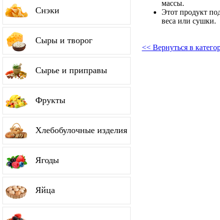
массы.
Снэки
Этот продукт по
веса или сушки.
Сыры и творог
<< Вернуться в катег
Сырье и приправы
Фрукты
Хлебобулочные изделия
Ягоды
Яйца