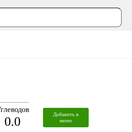
глеводов
Добавить в
0.0
меню