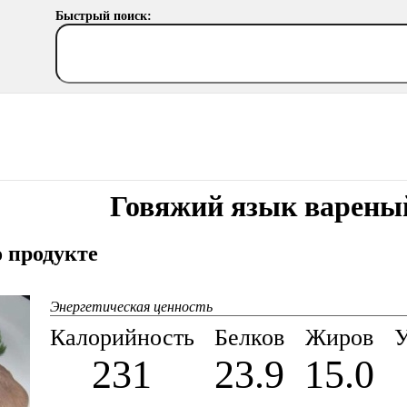
Быстрый поиск:
Говяжий язык варены
 продукте
Энергетическая ценность
Калорийность
Белков
Жиров
У
231
23.9
15.0