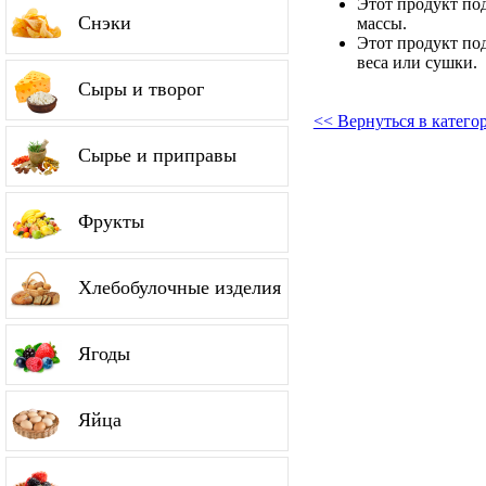
Этот продукт по
Снэки
массы.
Этот продукт по
веса или сушки.
Сыры и творог
<< Вернуться в катег
Сырье и приправы
Фрукты
Хлебобулочные изделия
Ягоды
Яйца