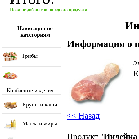
Пока не добавлено ни одного продукта
Ин
Навигация по
категориям
Информация о п
Грибы
Эн
К
Колбасные изделия
Крупы и каши
<< Назад
Масла и жиры
Продукт "
Индейка