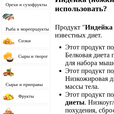
Орехи и сухофрукты
использовать?
Продукт "
Индейка
Рыба и морепродукты
известных диет.
Снэки
Этот продукт п
Белковая диета 
Сыры и творог
для набора мыш
Этот продукт п
Низкожировая д
Сырье и приправы
массы тела.
Этот продукт п
Фрукты
диеты
. Низкоуг
похудения, сбро