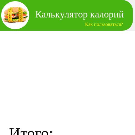
Калькулятор калорий
Как пользоваться?
Итого: