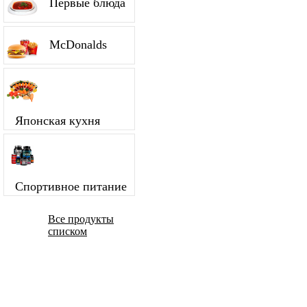
Первые блюда
McDonalds
Японская кухня
Спортивное питание
Все продукты
списком