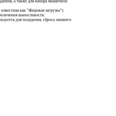
худения, а также для набора мышечной
 известная как "Жировая загрузка")
величения выносливости.
льзуется для похудения, сброса лишнего