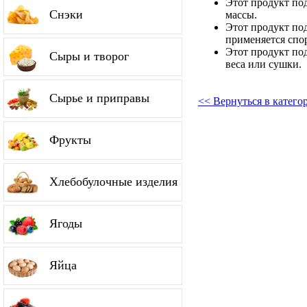
Этот продукт по
Снэки
массы.
Этот продукт по
применяется спо
Этот продукт по
Сыры и творог
веса или сушки.
Сырье и приправы
<< Вернуться в катег
Фрукты
Хлебобулочные изделия
Ягоды
Яйца