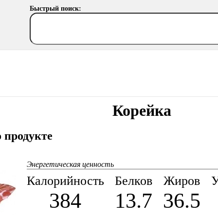
Быстрый поиск:
Корейка
 продукте
Энергетическая ценность
Калорийность
Белков
Жиров
У
384
13.7
36.5