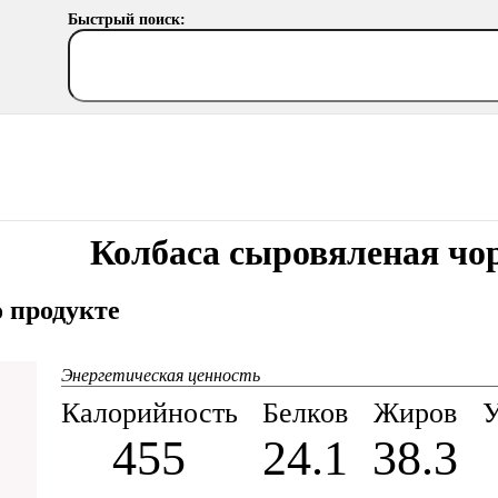
Быстрый поиск:
Колбаса сыровяленая чо
 продукте
Энергетическая ценность
Калорийность
Белков
Жиров
У
455
24.1
38.3