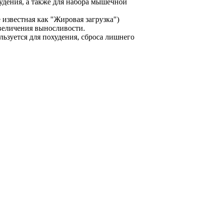
худения, а также для набора мышечной
 известная как "Жировая загрузка")
величения выносливости.
льзуется для похудения, сброса лишнего