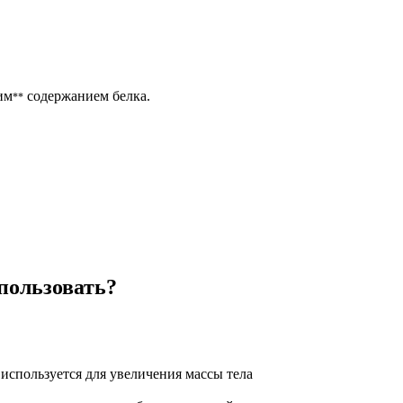
им
содержанием белка.
**
пользовать?
используется для увеличения массы тела