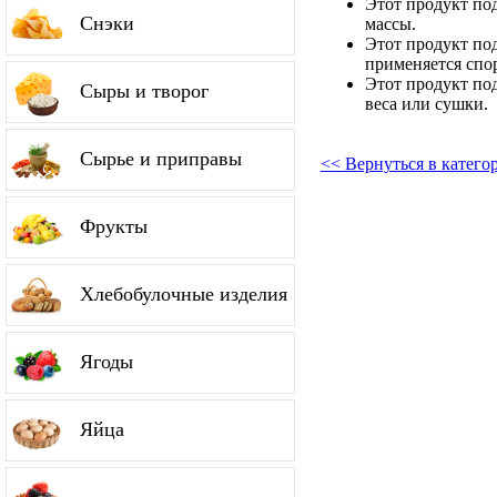
Этот продукт по
Снэки
массы.
Этот продукт по
применяется спо
Этот продукт по
Сыры и творог
веса или сушки.
Сырье и приправы
<< Вернуться в катего
Фрукты
Хлебобулочные изделия
Ягоды
Яйца