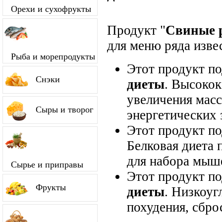
Орехи и сухофрукты
Продукт "
Свиные 
для меню ряда изве
Рыба и морепродукты
Этот продукт п
Снэки
диеты
. Высокок
увеличения мас
Сыры и творог
энергетических 
Этот продукт п
Белковая диета 
для набора мыш
Сырье и приправы
Этот продукт п
Фрукты
диеты
. Низкоуг
похудения, сбро