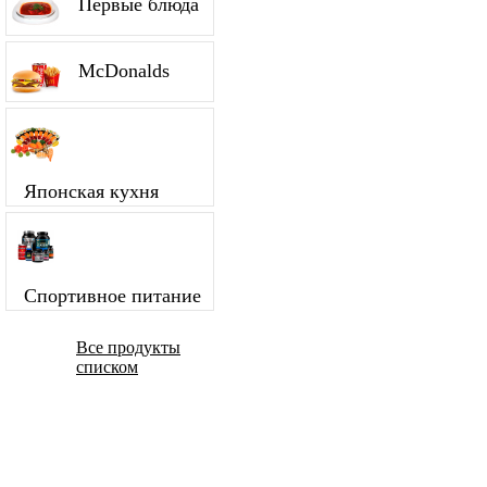
Первые блюда
McDonalds
Японская кухня
Спортивное питание
Все продукты
списком