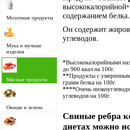
высококалорийной
*
содержанием белка.
Молочные продукты
Он содержит жиров 
углеводов.
Мука и мучные
изделия
*
Высококалорийными наз
до 900 ккал на 100г.
**
Продукты с умеренным 
Мясные продукты
грамм белка на 100г.
****
Очень низкоуглевод
углеводов на 100г.
Овощи и зелень
Свиные ребра к
диетах можно и