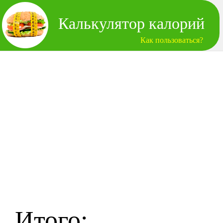
Калькулятор калорий
Как пользоваться?
Итого: